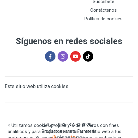
Suscríbete
Contáctenos
Política de cookies
Síguenos en redes sociales
Este sitio web utiliza cookies
Dyna & Cía S.A. © 2020
×
Utilizamos cookies propias y/o de terceros con fines
analíticos y para adaptar el contenido del sitio web a tus
Productos para tu Ferretería
preferencias. Sí sigues navegando estarás aceptando su