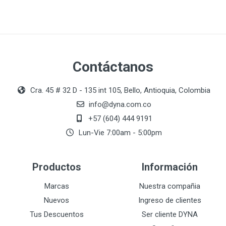
Contáctanos
Cra. 45 # 32 D - 135 int 105, Bello, Antioquia, Colombia
info@dyna.com.co
+57 (604) 444 9191
Lun-Vie 7:00am - 5:00pm
Productos
Información
Marcas
Nuestra compañia
Nuevos
Ingreso de clientes
Tus Descuentos
Ser cliente DYNA