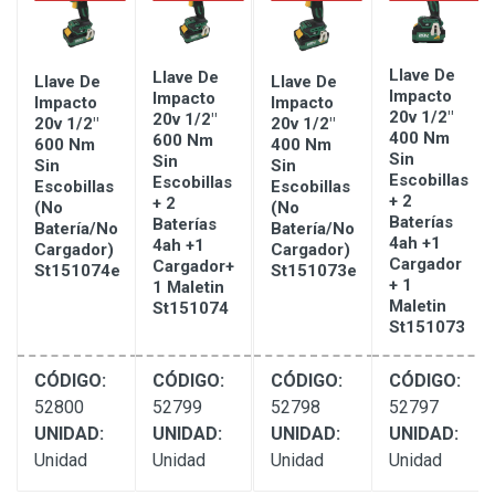
Llave De
Llave De
Llave De
Llave De
Impacto
Impacto
Impacto
Impacto
20v 1/2"
20v 1/2"
20v 1/2"
20v 1/2"
er
400 Nm
600 Nm
600 Nm
400 Nm
m
Sin
Sin
Sin
Sin
Escobillas
Escobillas
Escobillas
Escobillas
+ 2
+ 2
(no
(no
ge
Baterías
Baterías
Batería/no
Batería/no
4ah +1
4ah +1
Cargador)
Cargador)
Cargador
Cargador+
St151074e
St151073e
+ 1
1 Maletin
Maletin
St151074
St151073
CÓDIGO:
CÓDIGO:
CÓDIGO:
CÓDIGO:
52800
52799
52798
52797
UNIDAD:
UNIDAD:
UNIDAD:
UNIDAD:
Unidad
Unidad
Unidad
Unidad