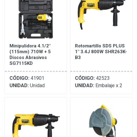
Minipulidora 4.1/2"
Rotomartillo SDS PLUS
(115mm) 710W + 5
1" 3.4J 800W SHR263K-
Discos Abrasivos
B3
SG7115KD
CÓDIGO:
41901
CÓDIGO:
42523
UNIDAD:
Unidad
UNIDAD:
Embalaje x 2