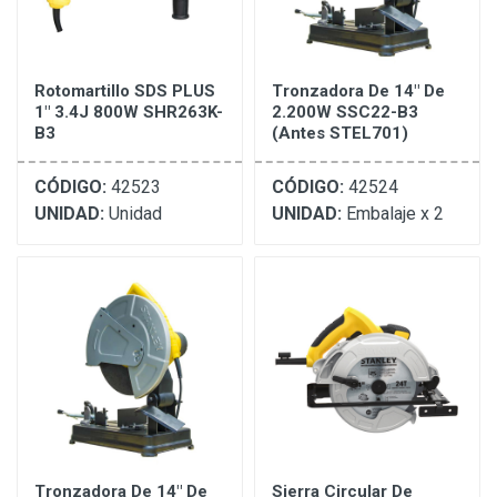
Rotomartillo SDS PLUS
Tronzadora De 14" De
1" 3.4J 800W SHR263K-
2.200W SSC22-B3
B3
(Antes STEL701)
CÓDIGO:
42523
CÓDIGO:
42524
UNIDAD:
Unidad
UNIDAD:
Embalaje x 2
Tronzadora De 14" De
Sierra Circular De