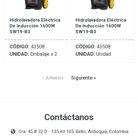
Hidrolavadora Eléctrica
Hidrolavadora Eléctrica
De Inducción 1600W
De Inducción 1600W
SW19-B3
SW19-B3
CÓDIGO:
43508
CÓDIGO:
43508
UNIDAD:
Embalaje x 2
UNIDAD:
Unidad
« Anterior
Siguiente »
Contáctanos
Cra. 45 # 32 D - 135 int 105, Bello, Antioquia, Colombia