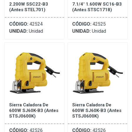
2.200W SSC22-B3
7.1/4" 1.600W SC16-B3
(Antes STEL701)
(Antes STSC1718)
CÓDIGO:
42524
CÓDIGO:
42525
UNIDAD:
Unidad
UNIDAD:
Unidad
Sierra Caladora De
Sierra Caladora De
600W SJ60K-B3 (Antes
600W SJ60K-B3 (Antes
STSJ0600K)
STSJ0600K)
CÓDIGO:
42526
CÓDIGO:
42526