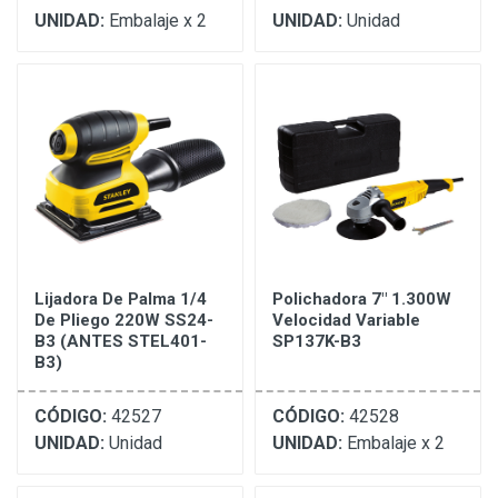
UNIDAD:
Embalaje x 2
UNIDAD:
Unidad
Lijadora De Palma 1/4
Polichadora 7" 1.300W
De Pliego 220W SS24-
Velocidad Variable
B3 (ANTES STEL401-
SP137K-B3
B3)
CÓDIGO:
42527
CÓDIGO:
42528
UNIDAD:
Unidad
UNIDAD:
Embalaje x 2