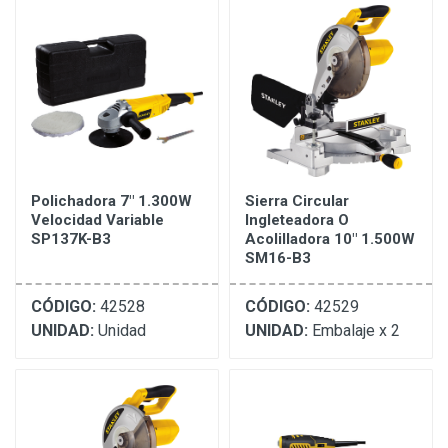
Polichadora 7" 1.300W
Sierra Circular
Velocidad Variable
Ingleteadora O
SP137K-B3
Acolilladora 10" 1.500W
SM16-B3
CÓDIGO:
42528
CÓDIGO:
42529
UNIDAD:
Unidad
UNIDAD:
Embalaje x 2