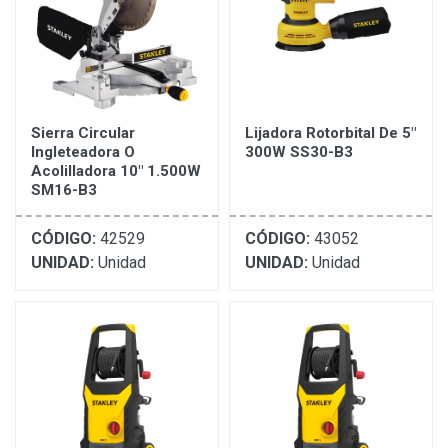
Sierra Circular
Lijadora Rotorbital De 5"
Ingleteadora O
300W SS30-B3
Acolilladora 10" 1.500W
SM16-B3
CÓDIGO:
42529
CÓDIGO:
43052
UNIDAD:
Unidad
UNIDAD:
Unidad