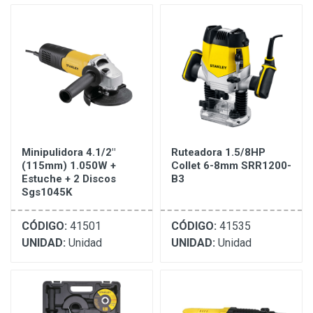
Minipulidora 4.1/2"
Ruteadora 1.5/8HP
(115mm) 1.050W +
Collet 6-8mm SRR1200-
Estuche + 2 Discos
B3
Sgs1045K
CÓDIGO:
41501
CÓDIGO:
41535
UNIDAD:
Unidad
UNIDAD:
Unidad