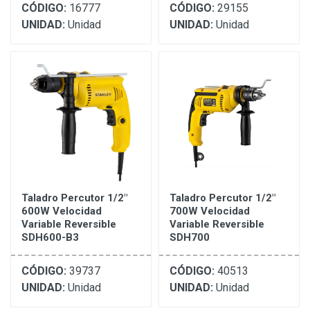
CÓDIGO:
16777
CÓDIGO:
29155
UNIDAD:
Unidad
UNIDAD:
Unidad
Taladro Percutor 1/2"
Taladro Percutor 1/2"
600W Velocidad
700W Velocidad
Variable Reversible
Variable Reversible
SDH600-B3
SDH700
CÓDIGO:
39737
CÓDIGO:
40513
UNIDAD:
Unidad
UNIDAD:
Unidad