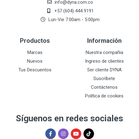
info@dyna.com.co
+57 (604) 444 9191
Lun-Vie 7:00am - 5:00pm
Productos
Información
Marcas
Nuestra compañia
Nuevos
Ingreso de clientes
Tus Descuentos
Ser cliente DYNA
Suscríbete
Contáctenos
Política de cookies
Síguenos en redes sociales