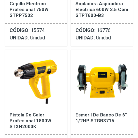
Cepillo Electrico
Sopladora Aspiradora
Profesional 750W
Electrica 600W 3.5 Cbm
STPP7502
STPT600-B3
CÓDIGO:
15574
CÓDIGO:
16776
UNIDAD:
Unidad
UNIDAD:
Unidad
Pistola De Calor
Esmeril De Banco De 6"
Profesional 1800W
1/2HP STGB3715
STXH2000K