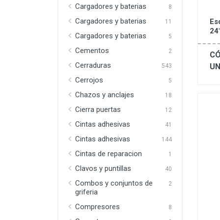
Cargadores y baterias
8
Cargadores y baterias
Es
11
24
Cargadores y baterias
5
Cementos
2
CÓ
Cerraduras
UN
543
Cerrojos
5
Chazos y anclajes
18
Cierra puertas
12
Cintas adhesivas
41
Cintas adhesivas
144
Cintas de reparacion
1
Clavos y puntillas
40
Combos y conjuntos de
2
griferia
Compresores
8