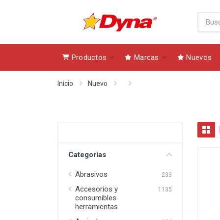
Productos
Marcas
Nuevos
Inicio
Nuevo
Categorias
Abrasivos
233
Accesorios y
1135
consumibles
herramientas