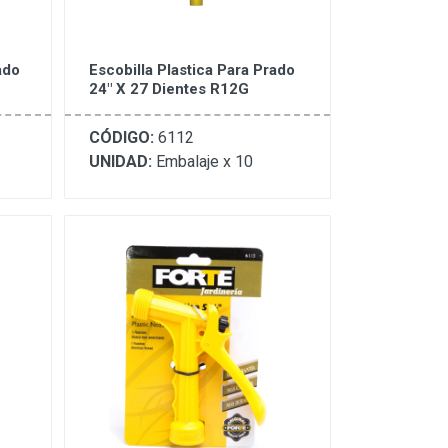
ado
Escobilla Plastica Para Prado
24" X 27 Dientes R12G
CÓDIGO:
6112
UNIDAD:
Embalaje x 10