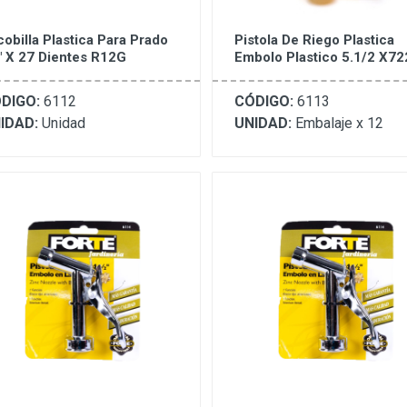
cobilla Plastica Para Prado
Pistola De Riego Plastica
" X 27 Dientes R12G
Embolo Plastico 5.1/2 X7
DIGO:
6112
CÓDIGO:
6113
IDAD:
Unidad
UNIDAD:
Embalaje x 12