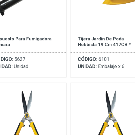
puesto Para Fumigadora
Tijera Jardin De Poda
mara
Hobbista 19 Cm 417CB *
DIGO:
5627
CÓDIGO:
6101
IDAD:
Unidad
UNIDAD:
Embalaje x 6