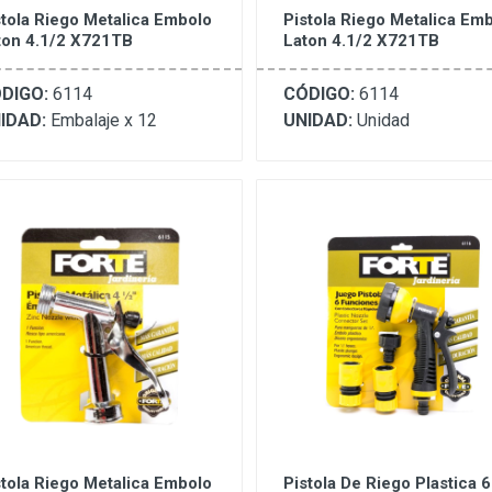
stola Riego Metalica Embolo
Pistola Riego Metalica Em
ton 4.1/2 X721TB
Laton 4.1/2 X721TB
DIGO:
6114
CÓDIGO:
6114
IDAD:
Embalaje x 12
UNIDAD:
Unidad
stola Riego Metalica Embolo
Pistola De Riego Plastica 6