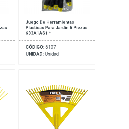
Juego De Herramientas
ezas
Plasticas Para Jardin 5 Piezas
633A1AS1 *
CÓDIGO:
6107
UNIDAD:
Unidad