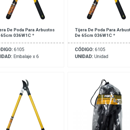
jera De Poda Para Arbustos
Tijera De Poda Para Arbus
 65cm 036W1C *
De 65cm 036W1C *
DIGO:
6105
CÓDIGO:
6105
IDAD:
Embalaje x 6
UNIDAD:
Unidad