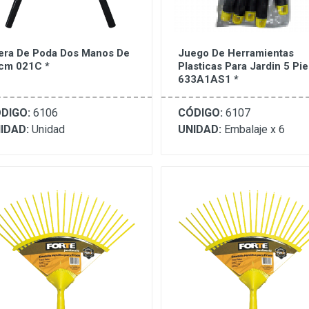
jera De Poda Dos Manos De
Juego De Herramientas
cm 021C *
Plasticas Para Jardin 5 Pi
633A1AS1 *
DIGO:
6106
CÓDIGO:
6107
IDAD:
Unidad
UNIDAD:
Embalaje x 6