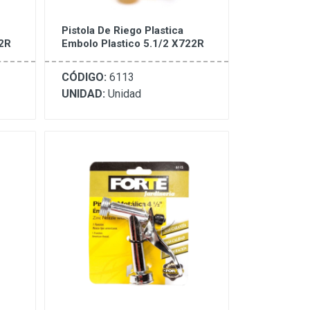
Pistola De Riego Plastica
22R
Embolo Plastico 5.1/2 X722R
CÓDIGO:
6113
UNIDAD:
Unidad