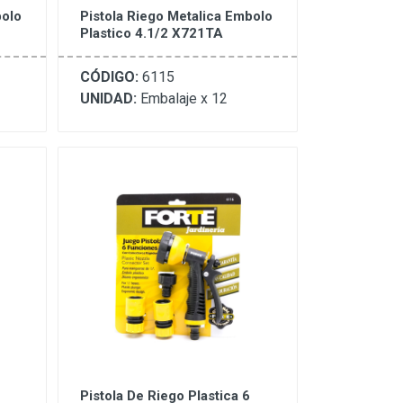
bolo
Pistola Riego Metalica Embolo
Plastico 4.1/2 X721TA
CÓDIGO:
6115
UNIDAD:
Embalaje x 12
Pistola De Riego Plastica 6