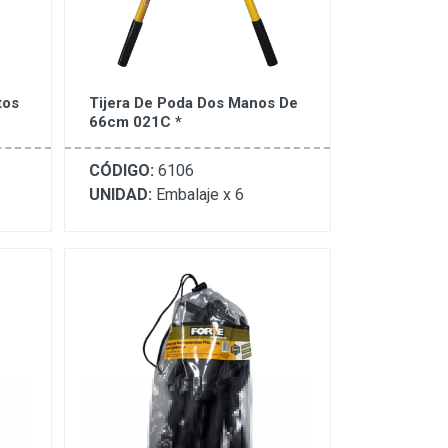
tos
Tijera De Poda Dos Manos De
66cm 021C *
CÓDIGO:
6106
UNIDAD:
Embalaje x 6