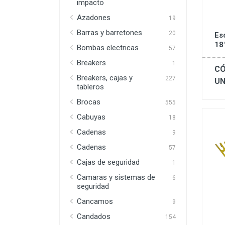
impacto
Azadones
19
Barras y barretones
20
Es
18
Bombas electricas
57
Breakers
1
CÓ
Breakers, cajas y
227
UN
tableros
Brocas
555
Cabuyas
18
Cadenas
9
Cadenas
57
Cajas de seguridad
1
Camaras y sistemas de
6
seguridad
Cancamos
9
Candados
154