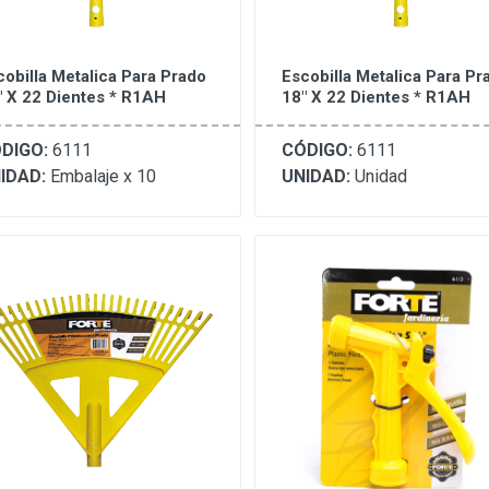
cobilla Metalica Para Prado
Escobilla Metalica Para Pr
" X 22 Dientes * R1AH
18" X 22 Dientes * R1AH
DIGO:
6111
CÓDIGO:
6111
IDAD:
Embalaje x 10
UNIDAD:
Unidad