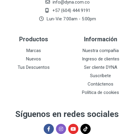
info@dyna.com.co
+57 (604) 444 9191
Lun-Vie 7:00am - 5:00pm
Productos
Información
Marcas
Nuestra compañia
Nuevos
Ingreso de clientes
Tus Descuentos
Ser cliente DYNA
Suscríbete
Contáctenos
Política de cookies
Síguenos en redes sociales