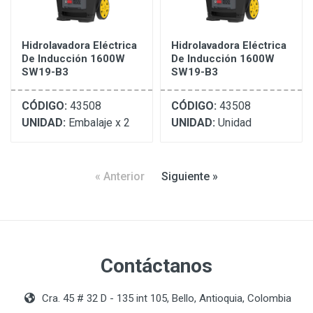
Hidrolavadora Eléctrica
Hidrolavadora Eléctrica
De Inducción 1600W
De Inducción 1600W
SW19-B3
SW19-B3
CÓDIGO:
43508
CÓDIGO:
43508
UNIDAD:
Embalaje x 2
UNIDAD:
Unidad
« Anterior
Siguiente »
Contáctanos
Cra. 45 # 32 D - 135 int 105, Bello, Antioquia, Colombia