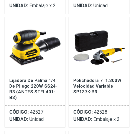
UNIDAD:
Embalaje x 2
UNIDAD:
Unidad
Lijadora De Palma 1/4
Polichadora 7" 1.300W
De Pliego 220W SS24-
Velocidad Variable
B3 (ANTES STEL401-
SP137K-B3
B3)
CÓDIGO:
42527
CÓDIGO:
42528
UNIDAD:
Unidad
UNIDAD:
Embalaje x 2