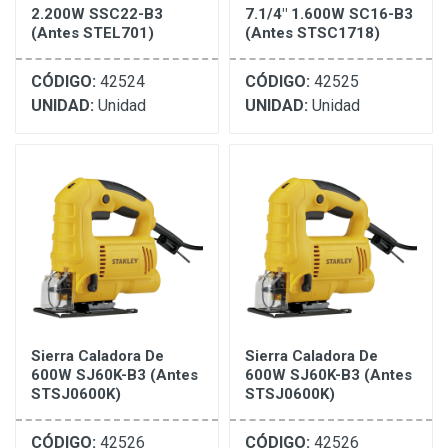
2.200W SSC22-B3
7.1/4" 1.600W SC16-B3
(Antes STEL701)
(Antes STSC1718)
CÓDIGO:
42524
CÓDIGO:
42525
UNIDAD:
Unidad
UNIDAD:
Unidad
Sierra Caladora De
Sierra Caladora De
600W SJ60K-B3 (Antes
600W SJ60K-B3 (Antes
STSJ0600K)
STSJ0600K)
CÓDIGO:
42526
CÓDIGO:
42526