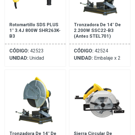
Rotomartillo SDS PLUS
Tronzadora De 14" De
1" 3.4J 800W SHR263K-
2.200W SSC22-B3
B3
(Antes STEL701)
CÓDIGO:
42523
CÓDIGO:
42524
UNIDAD:
Unidad
UNIDAD:
Embalaje x 2
Tronzadora De 14" De
Sierra Circular De