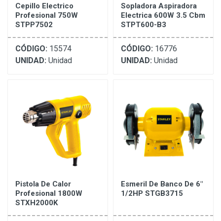
Cepillo Electrico
Sopladora Aspiradora
Profesional 750W
Electrica 600W 3.5 Cbm
STPP7502
STPT600-B3
CÓDIGO:
15574
CÓDIGO:
16776
UNIDAD:
Unidad
UNIDAD:
Unidad
Pistola De Calor
Esmeril De Banco De 6"
Profesional 1800W
1/2HP STGB3715
STXH2000K