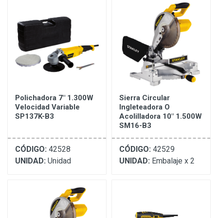
Polichadora 7" 1.300W
Sierra Circular
Velocidad Variable
Ingleteadora O
SP137K-B3
Acolilladora 10" 1.500W
SM16-B3
CÓDIGO:
42528
CÓDIGO:
42529
UNIDAD:
Unidad
UNIDAD:
Embalaje x 2