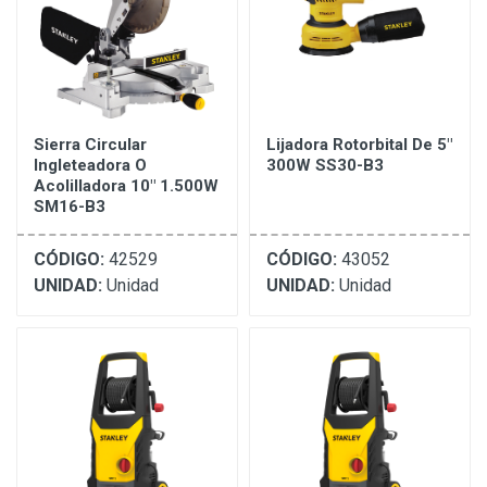
Sierra Circular
Lijadora Rotorbital De 5"
Ingleteadora O
300W SS30-B3
Acolilladora 10" 1.500W
SM16-B3
CÓDIGO:
42529
CÓDIGO:
43052
UNIDAD:
Unidad
UNIDAD:
Unidad