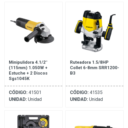
Minipulidora 4.1/2"
Ruteadora 1.5/8HP
(115mm) 1.050W +
Collet 6-8mm SRR1200-
Estuche + 2 Discos
B3
Sgs1045K
CÓDIGO:
41501
CÓDIGO:
41535
UNIDAD:
Unidad
UNIDAD:
Unidad