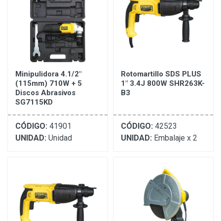
Minipulidora 4.1/2"
Rotomartillo SDS PLUS
(115mm) 710W + 5
1" 3.4J 800W SHR263K-
Discos Abrasivos
B3
SG7115KD
CÓDIGO:
41901
CÓDIGO:
42523
UNIDAD:
Unidad
UNIDAD:
Embalaje x 2