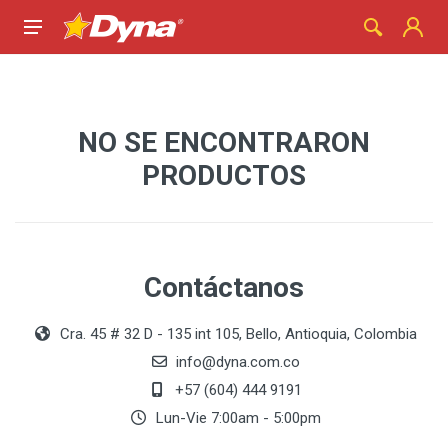
NO SE ENCONTRARON
PRODUCTOS
Contáctanos
Cra. 45 # 32 D - 135 int 105, Bello, Antioquia, Colombia
info@dyna.com.co
+57 (604) 444 9191
Lun-Vie 7:00am - 5:00pm