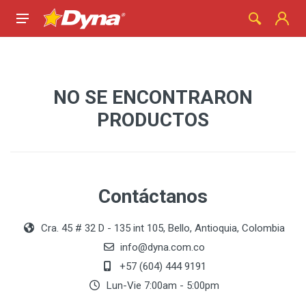
NO SE ENCONTRARON
PRODUCTOS
Contáctanos
Cra. 45 # 32 D - 135 int 105, Bello, Antioquia, Colombia
info@dyna.com.co
+57 (604) 444 9191
Lun-Vie 7:00am - 5:00pm