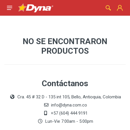
NO SE ENCONTRARON
PRODUCTOS
Contáctanos
Cra. 45 # 32 D - 135 int 105, Bello, Antioquia, Colombia
info@dyna.com.co
+57 (604) 444 9191
Lun-Vie 7:00am - 5:00pm