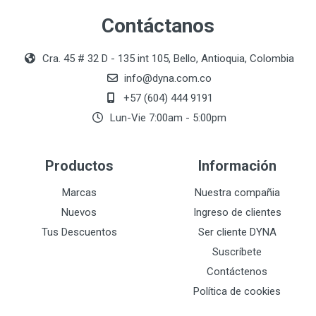
Contáctanos
Cra. 45 # 32 D - 135 int 105, Bello, Antioquia, Colombia
info@dyna.com.co
+57 (604) 444 9191
Lun-Vie 7:00am - 5:00pm
Productos
Información
Marcas
Nuestra compañia
Nuevos
Ingreso de clientes
Tus Descuentos
Ser cliente DYNA
Suscríbete
Contáctenos
Política de cookies