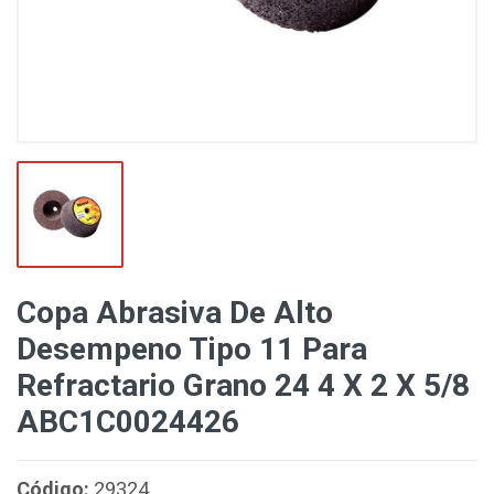
Copa Abrasiva De Alto
Desempeno Tipo 11 Para
Refractario Grano 24 4 X 2 X 5/8
ABC1C0024426
Código:
29324