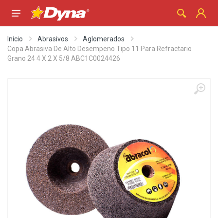
Inicio
Abrasivos
Aglomerados
Copa Abrasiva De Alto Desempeno Tipo 11 Para Refractario
Grano 24 4 X 2 X 5/8 ABC1C0024426