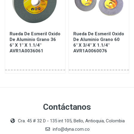
Rueda De Esmeril Oxido
Rueda De Esmeril Oxido
De Aluminio Grano 36
De Aluminio Grano 60
6" X 1" X 1.1/4"
6" X 3/4" X 1.1/4"
AVR1A0036061
AVR1A0060076
Contáctanos
Cra. 45 # 32 D - 135 int 105, Bello, Antioquia, Colombia
info@dyna.com.co