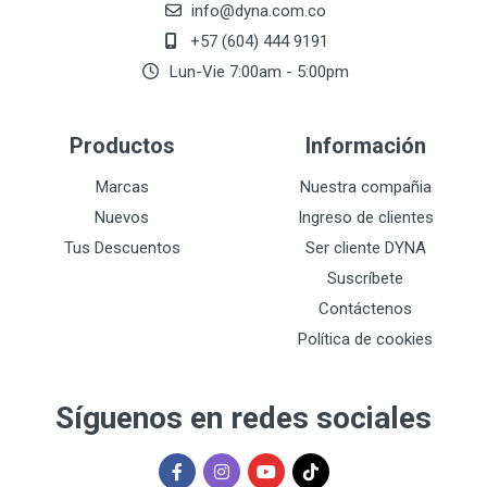
info@dyna.com.co
+57 (604) 444 9191
Lun-Vie 7:00am - 5:00pm
Productos
Información
Marcas
Nuestra compañia
Nuevos
Ingreso de clientes
Tus Descuentos
Ser cliente DYNA
Suscríbete
Contáctenos
Política de cookies
Síguenos en redes sociales