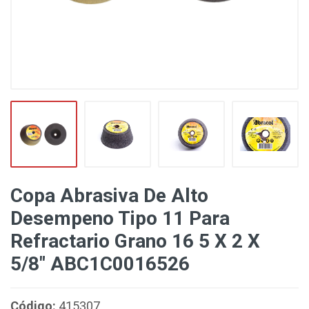
Copa Abrasiva De Alto
Desempeno Tipo 11 Para
Refractario Grano 16 5 X 2 X
5/8" ABC1C0016526
Código:
415307