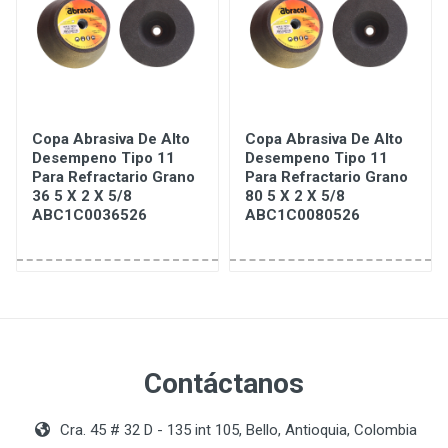
Copa Abrasiva De Alto
Copa Abrasiva De Alto
Desempeno Tipo 11
Desempeno Tipo 11
Para Refractario Grano
Para Refractario Grano
36 5 X 2 X 5/8
80 5 X 2 X 5/8
ABC1C0036526
ABC1C0080526
Contáctanos
Cra. 45 # 32 D - 135 int 105, Bello, Antioquia, Colombia