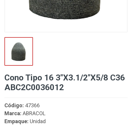
Cono Tipo 16 3"X3.1/2"X5/8 C36
ABC2C0036012
Código:
47366
Marca:
ABRACOL
Empaque:
Unidad