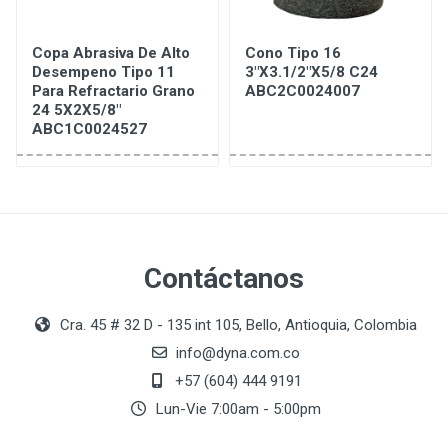
Copa Abrasiva De Alto
Cono Tipo 16
Desempeno Tipo 11
3"X3.1/2"X5/8 C24
Para Refractario Grano
ABC2C0024007
24 5X2X5/8"
ABC1C0024527
Contáctanos
Cra. 45 # 32 D - 135 int 105, Bello, Antioquia, Colombia
info@dyna.com.co
+57 (604) 444 9191
Lun-Vie 7:00am - 5:00pm