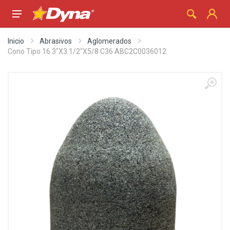
Inicio
Abrasivos
Aglomerados
Cono Tipo 16 3"X3.1/2"X5/8 C36 ABC2C0036012