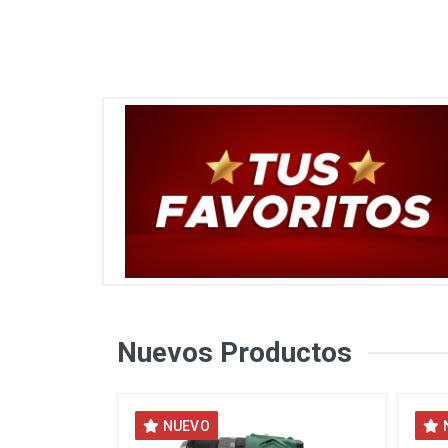
Nuevos Productos
NUEVO