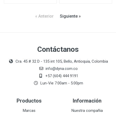
« Anterior
Siguiente »
Contáctanos
Cra. 45 # 32 D - 135 int 105, Bello, Antioquia, Colombia
info@dyna.com.co
+57 (604) 444 9191
Lun-Vie 7:00am - 5:00pm
Productos
Información
Marcas
Nuestra compañia