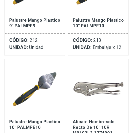
Palustre Mango Plastico
Palustre Mango Plastico
9" PALMPE9
10" PALMPE10
CÓDIGO:
212
CÓDIGO:
213
UNIDAD:
Unidad
UNIDAD:
Embalaje x 12
Palustre Mango Plastico
Alicate Hombresolo
10" PALMPE10
Recto De 10" 10R