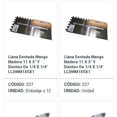
Llana Dentada Mango
Llana Dentada Mango
Madera 11 X 5" Y
Madera 11 X 5" Y
Dientes De 1/4 X 1/4"
Dientes De 1/4 X 1/4"
LLDMM1X5X1
LLDMM1X5X1
CÓDIGO:
207
CÓDIGO:
207
UNIDAD:
Embalaje x 12
UNIDAD:
Unidad