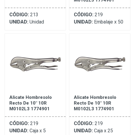
M0102L3 1774901
CÓDIGO:
213
CÓDIGO:
219
UNIDAD:
Unidad
UNIDAD:
Embalaje x 50
Alicate Hombresolo
Alicate Hombresolo
Recto De 10" 10R
Recto De 10" 10R
M0102L3 1774901
M0102L3 1774901
CÓDIGO:
219
CÓDIGO:
219
UNIDAD:
Caja x 5
UNIDAD:
Caja x 25