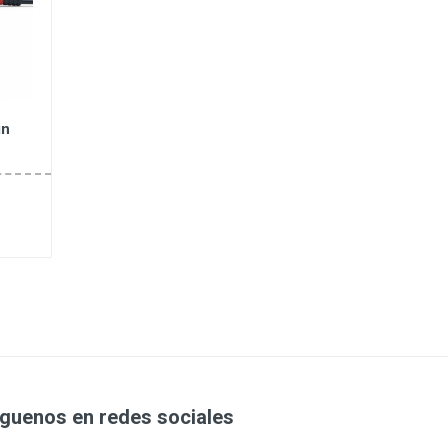
in
íguenos en redes sociales