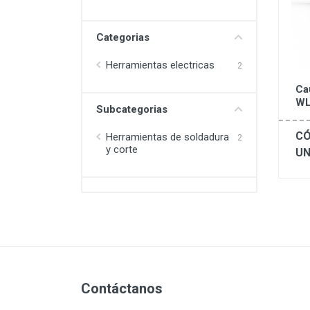
Categorias
Herramientas electricas
2
Ca
WL
Subcategorias
CÓ
Herramientas de soldadura
2
y corte
UN
Contáctanos