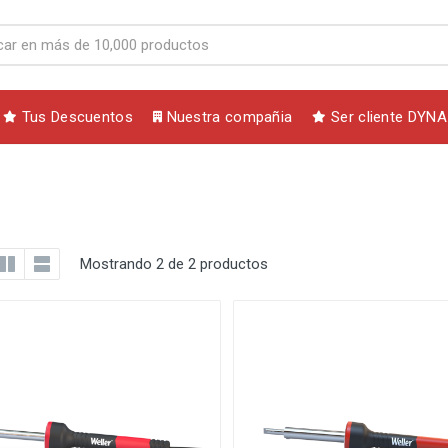
Tus Descuentos
Nuestra compañia
Ser cliente DYNA
Mostrando 2 de 2 productos