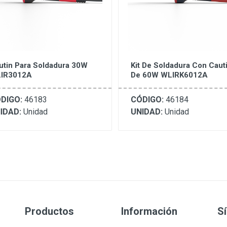
utin Para Soldadura 30W
Kit De Soldadura Con Caut
IR3012A
De 60W WLIRK6012A
DIGO:
46183
CÓDIGO:
46184
IDAD:
Unidad
UNIDAD:
Unidad
Productos
Información
S