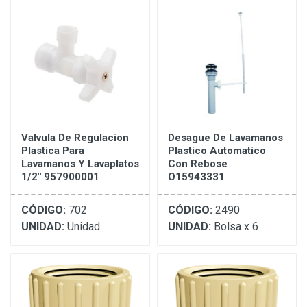
Valvula De Regulacion
Desague De Lavamanos
Plastica Para
Plastico Automatico
Lavamanos Y Lavaplatos
Con Rebose
1/2" 957900001
O15943331
CÓDIGO:
702
CÓDIGO:
2490
UNIDAD:
Unidad
UNIDAD:
Bolsa x 6