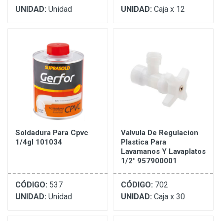
UNIDAD:
Unidad
UNIDAD:
Caja x 12
Soldadura Para Cpvc
Valvula De Regulacion
1/4gl 101034
Plastica Para
Lavamanos Y Lavaplatos
1/2" 957900001
CÓDIGO:
537
CÓDIGO:
702
UNIDAD:
Unidad
UNIDAD:
Caja x 30