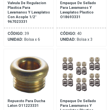
Valvula De Regulacion
Empaque De Sellado
Plastica Para
Para Lavamanos Y
Lavamanos Y Lavaplatos
Lavaplatos Plastico
Con Acople 1/2"
O18693331
967023331
CÓDIGO:
39
CÓDIGO:
40
UNIDAD:
Bolsa x 6
UNIDAD:
Bolsa x 3
Repuesto Para Ducha
Empaque De Sellado
Laton O11223331
Para Lavamanos Y