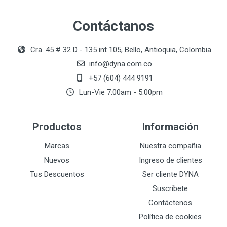
Contáctanos
Cra. 45 # 32 D - 135 int 105, Bello, Antioquia, Colombia
info@dyna.com.co
+57 (604) 444 9191
Lun-Vie 7:00am - 5:00pm
Productos
Información
Marcas
Nuestra compañia
Nuevos
Ingreso de clientes
Tus Descuentos
Ser cliente DYNA
Suscríbete
Contáctenos
Política de cookies