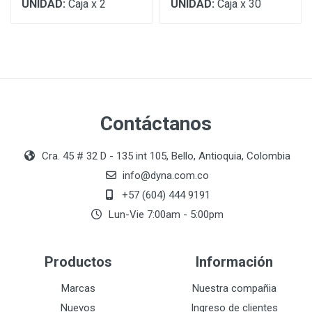
UNIDAD:
Caja x 2
UNIDAD:
Caja x 30
Contáctanos
Cra. 45 # 32 D - 135 int 105, Bello, Antioquia, Colombia
info@dyna.com.co
+57 (604) 444 9191
Lun-Vie 7:00am - 5:00pm
Productos
Información
Marcas
Nuestra compañia
Nuevos
Ingreso de clientes