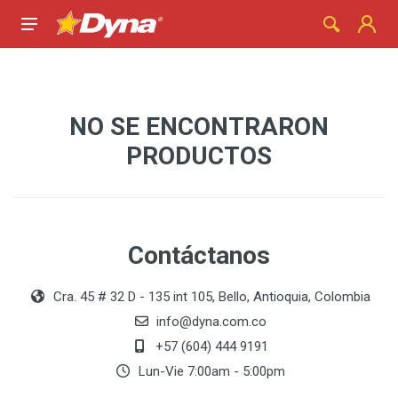
NO SE ENCONTRARON
PRODUCTOS
Contáctanos
Cra. 45 # 32 D - 135 int 105, Bello, Antioquia, Colombia
info@dyna.com.co
+57 (604) 444 9191
Lun-Vie 7:00am - 5:00pm