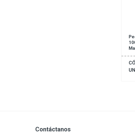
Pe
10
Ma
CÓ
UN
Contáctanos