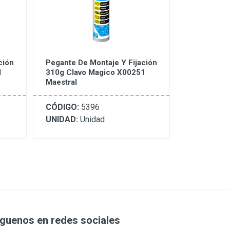
ción
Pegante De Montaje Y Fijación
1
310g Clavo Magico X00251
Maestral
CÓDIGO:
5396
UNIDAD:
Unidad
íguenos en redes sociales