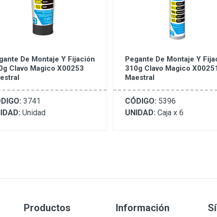
gante De Montaje Y Fijación
Pegante De Montaje Y Fija
0g Clavo Magico X00253
310g Clavo Magico X0025
estral
Maestral
DIGO:
3741
CÓDIGO:
5396
IDAD:
Unidad
UNIDAD:
Caja x 6
Productos
Información
S