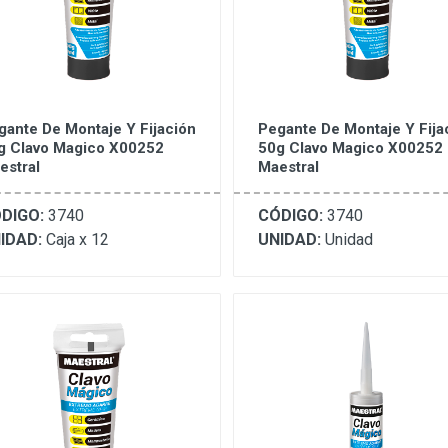
gante De Montaje Y Fijación
Pegante De Montaje Y Fija
g Clavo Magico X00252
50g Clavo Magico X00252
estral
Maestral
DIGO:
3740
CÓDIGO:
3740
IDAD:
Caja x 12
UNIDAD:
Unidad