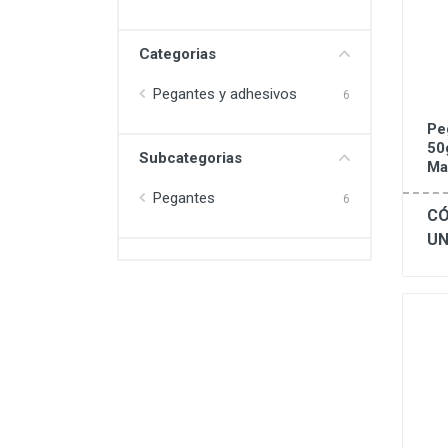
Categorias
Pegantes y adhesivos
6
Pe
50
Subcategorias
Ma
Pegantes
6
CÓ
UN