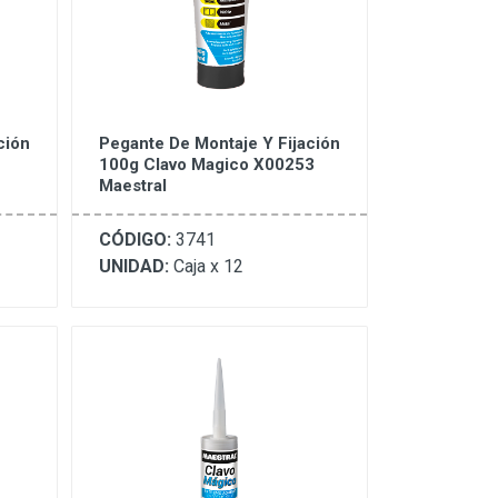
ción
Pegante De Montaje Y Fijación
100g Clavo Magico X00253
Maestral
CÓDIGO:
3741
UNIDAD:
Caja x 12