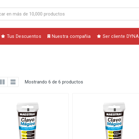
Tus Descuentos
Nuestra compañia
Ser cliente DYNA
Mostrando 6 de 6 productos