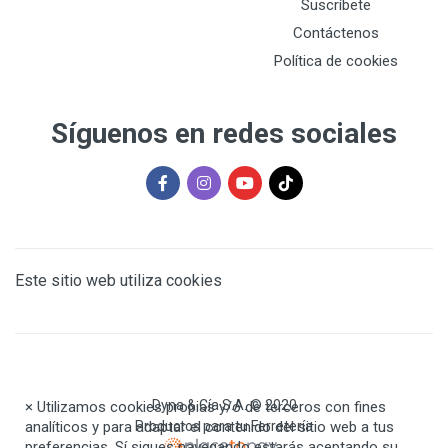
Suscríbete
Contáctenos
Política de cookies
Síguenos en redes sociales
Este sitio web utiliza cookies
Dyna & Cía S.A. © 2020
×
Utilizamos cookies propias y/o de terceros con fines
analíticos y para adaptar el contenido del sitio web a tus
Productos para tu Ferretería
preferencias. Sí sigues navegando estarás aceptando su