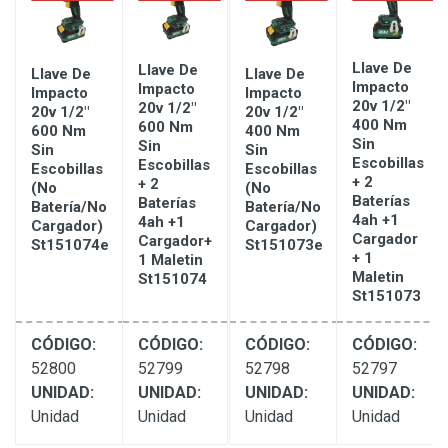
Llave De
Llave De
Llave De
Llave De
Impacto
Impacto
Impacto
Impacto
20v 1/2"
20v 1/2"
20v 1/2"
20v 1/2"
er
400 Nm
600 Nm
600 Nm
400 Nm
m
Sin
Sin
Sin
Sin
Escobillas
Escobillas
Escobillas
Escobillas
+ 2
+ 2
(no
(no
ge
Baterías
Baterías
Batería/no
Batería/no
4ah +1
4ah +1
Cargador)
Cargador)
Cargador
Cargador+
St151074e
St151073e
+ 1
1 Maletin
Maletin
St151074
St151073
CÓDIGO:
CÓDIGO:
CÓDIGO:
CÓDIGO:
52800
52799
52798
52797
UNIDAD:
UNIDAD:
UNIDAD:
UNIDAD:
Unidad
Unidad
Unidad
Unidad