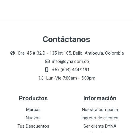
Contáctanos
Cra. 45 # 32 D - 135 int 105, Bello, Antioquia, Colombia
info@dyna.com.co
+57 (604) 444 9191
Lun-Vie 7:00am - 5:00pm
Productos
Información
Marcas
Nuestra compañia
Nuevos
Ingreso de clientes
Tus Descuentos
Ser cliente DYNA