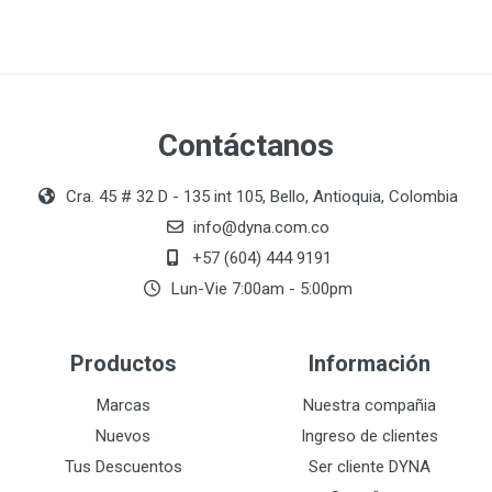
Contáctanos
Cra. 45 # 32 D - 135 int 105, Bello, Antioquia, Colombia
info@dyna.com.co
+57 (604) 444 9191
Lun-Vie 7:00am - 5:00pm
Productos
Información
Marcas
Nuestra compañia
Nuevos
Ingreso de clientes
Tus Descuentos
Ser cliente DYNA