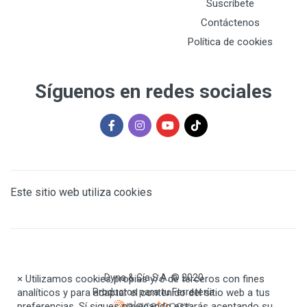
Suscríbete
Contáctenos
Política de cookies
Síguenos en redes sociales
Este sitio web utiliza cookies
Dyna & Cía S.A. © 2020
×
Utilizamos cookies propias y/o de terceros con fines
analíticos y para adaptar el contenido del sitio web a tus
Productos para tu Ferretería
preferencias. Sí sigues navegando estarás aceptando su