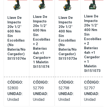
Llave De
Llave De
Llave De
Llave De
Impacto
Impacto
Impacto
Impacto
20v 1/2"
20v 1/2"
20v 1/2"
20v 1/2"
er
400 Nm
600 Nm
600 Nm
400 Nm
m
Sin
Sin
Sin
Sin
Escobillas
Escobillas
Escobillas
Escobillas
+ 2
+ 2
(no
(no
ge
Baterías
Baterías
Batería/no
Batería/no
4ah +1
4ah +1
Cargador)
Cargador)
Cargador
Cargador+
St151074e
St151073e
+ 1
1 Maletin
Maletin
St151074
St151073
CÓDIGO:
CÓDIGO:
CÓDIGO:
CÓDIGO:
52800
52799
52798
52797
UNIDAD:
UNIDAD:
UNIDAD:
UNIDAD:
Unidad
Unidad
Unidad
Unidad