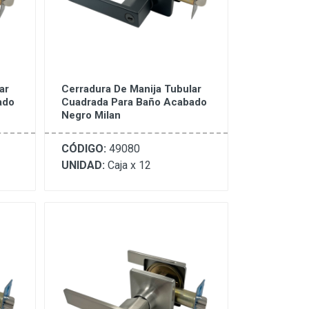
ar
Cerradura De Manija Tubular
ado
Cuadrada Para Baño Acabado
Negro Milan
CÓDIGO:
49080
UNIDAD:
Caja x 12