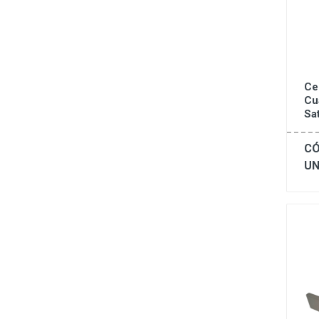
Ce
Cu
Sa
CÓ
UN