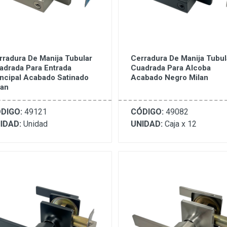
rradura De Manija Tubular
Cerradura De Manija Tubul
adrada Para Entrada
Cuadrada Para Alcoba
incipal Acabado Satinado
Acabado Negro Milan
lan
DIGO:
49121
CÓDIGO:
49082
IDAD:
Unidad
UNIDAD:
Caja x 12