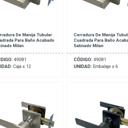
rradura De Manija Tubular
Cerradura De Manija Tubul
adrada Para Baño Acabado
Cuadrada Para Baño Acab
tinado Milan
Satinado Milan
DIGO:
49081
CÓDIGO:
49081
IDAD:
Caja x 12
UNIDAD:
Embalaje x 6