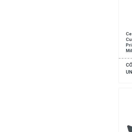
Ce
Cu
Pr
Mi
CÓ
UN