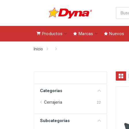
Productos
Marcas
Nuevos
Inicio
Categorias
Cerrajeria
22
Subcategorias