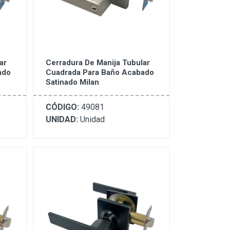
ar
Cerradura De Manija Tubular
ado
Cuadrada Para Baño Acabado
Satinado Milan
CÓDIGO:
49081
UNIDAD:
Unidad