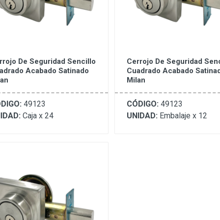
rrojo De Seguridad Sencillo
Cerrojo De Seguridad Senc
adrado Acabado Satinado
Cuadrado Acabado Satina
lan
Milan
DIGO:
49123
CÓDIGO:
49123
IDAD:
Caja x 24
UNIDAD:
Embalaje x 12