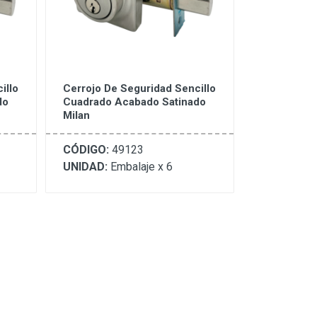
illo
Cerrojo De Seguridad Sencillo
do
Cuadrado Acabado Satinado
Milan
CÓDIGO:
49123
UNIDAD:
Embalaje x 6