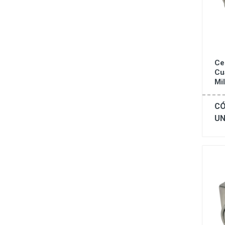
Ce
Cu
Mi
CÓ
UN