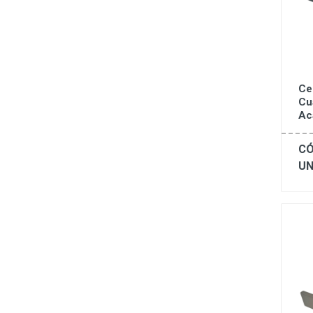
Ce
Cu
Ac
CÓ
UN