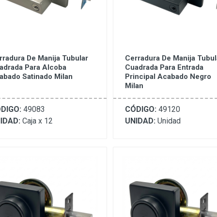
rradura De Manija Tubular
Cerradura De Manija Tubul
adrada Para Alcoba
Cuadrada Para Entrada
abado Satinado Milan
Principal Acabado Negro
Milan
DIGO:
49083
CÓDIGO:
49120
IDAD:
Caja x 12
UNIDAD:
Unidad