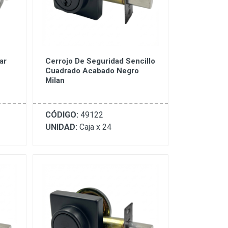
ar
Cerrojo De Seguridad Sencillo
Cuadrado Acabado Negro
Milan
CÓDIGO:
49122
UNIDAD:
Caja x 24