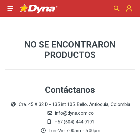
NO SE ENCONTRARON
PRODUCTOS
Contáctanos
Cra. 45 # 32 D - 135 int 105, Bello, Antioquia, Colombia
info@dyna.com.co
+57 (604) 444 9191
Lun-Vie 7:00am - 5:00pm