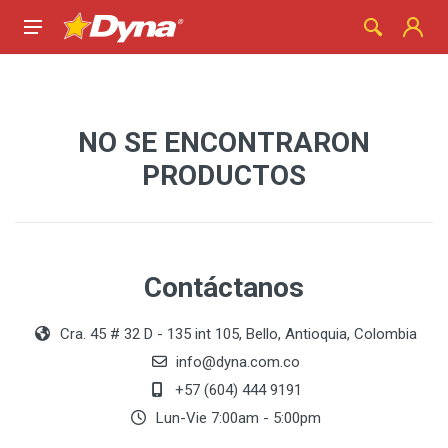
NO SE ENCONTRARON
PRODUCTOS
Contáctanos
Cra. 45 # 32 D - 135 int 105, Bello, Antioquia, Colombia
info@dyna.com.co
+57 (604) 444 9191
Lun-Vie 7:00am - 5:00pm