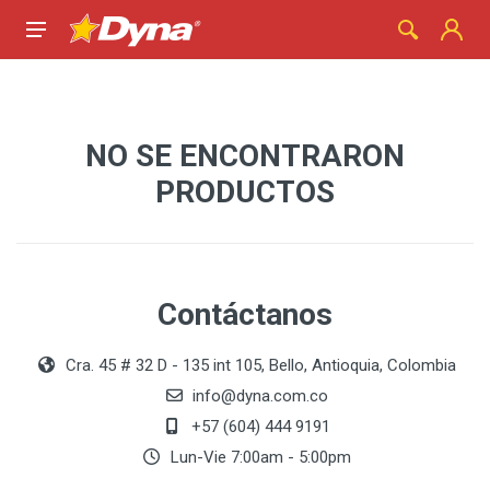
NO SE ENCONTRARON
PRODUCTOS
Contáctanos
Cra. 45 # 32 D - 135 int 105, Bello, Antioquia, Colombia
info@dyna.com.co
+57 (604) 444 9191
Lun-Vie 7:00am - 5:00pm