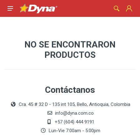
NO SE ENCONTRARON
PRODUCTOS
Contáctanos
Cra. 45 # 32 D - 135 int 105, Bello, Antioquia, Colombia
info@dyna.com.co
+57 (604) 444 9191
Lun-Vie 7:00am - 5:00pm