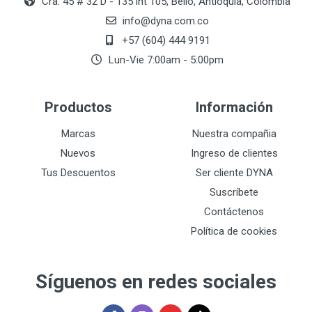
Cra. 45 # 32 D - 135 int 105, Bello, Antioquia, Colombia
info@dyna.com.co
+57 (604) 444 9191
Lun-Vie 7:00am - 5:00pm
Productos
Información
Marcas
Nuestra compañia
Nuevos
Ingreso de clientes
Tus Descuentos
Ser cliente DYNA
Suscríbete
Contáctenos
Política de cookies
Síguenos en redes sociales