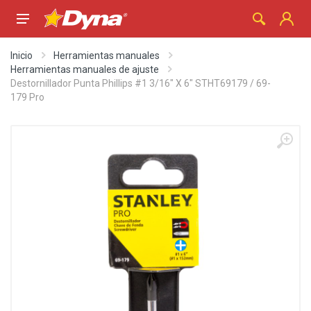
Inicio
Herramientas manuales
Herramientas manuales de ajuste
Destornillador Punta Phillips #1 3/16" X 6" STHT69179 / 69-
179 Pro