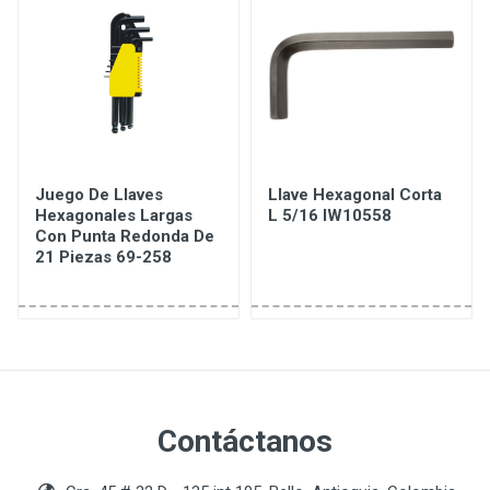
Juego De Llaves
Llave Hexagonal Corta
Hexagonales Largas
L 5/16 IW10558
Con Punta Redonda De
21 Piezas 69-258
Contáctanos