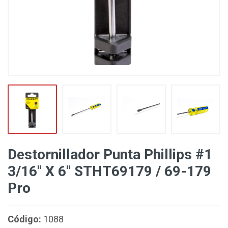
Destornillador Punta Phillips #1
3/16" X 6" STHT69179 / 69-179
Pro
Código:
1088