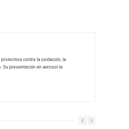
otectora contra la oxidación, la
s. Su presentación en aerosol le