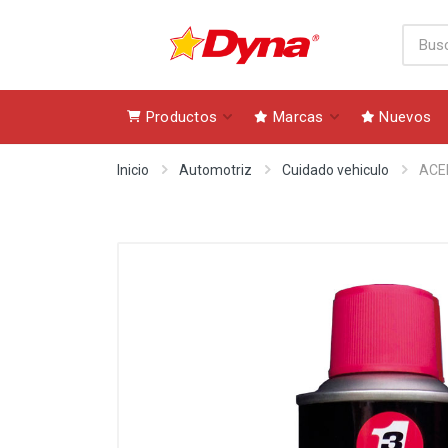
Productos
Marcas
Nuevos
Inicio
Automotriz
Cuidado vehiculo
ACE