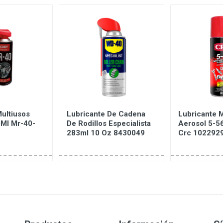
ultiusos
Lubricante De Cadena
Lubricante M
Ml Mr-40-
De Rodillos Especialista
Aerosol 5-5
283ml 10 Oz 8430049
Crc 102292