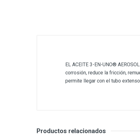
EL ACEITE 3-EN-UNO® AEROSOL es un
corrosión, reduce la fricción, rem
permite llegar con el tubo extenso
Productos relacionados