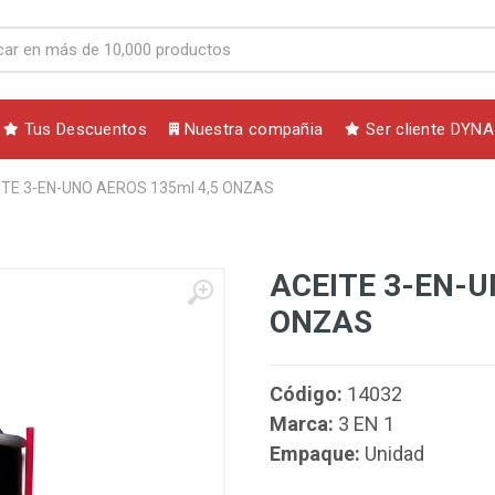
Tus Descuentos
Nuestra compañia
Ser cliente DYNA
ITE 3-EN-UNO AEROS 135ml 4,5 ONZAS
ACEITE 3-EN-U
ONZAS
Código:
14032
Marca:
3 EN 1
Empaque:
Unidad