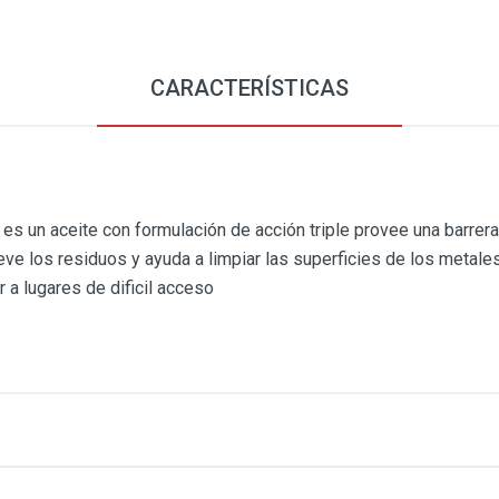
CARACTERÍSTICAS
 aceite con formulación de acción triple provee una barrera pr
ueve los residuos y ayuda a limpiar las superficies de los metale
r a lugares de dificil acceso