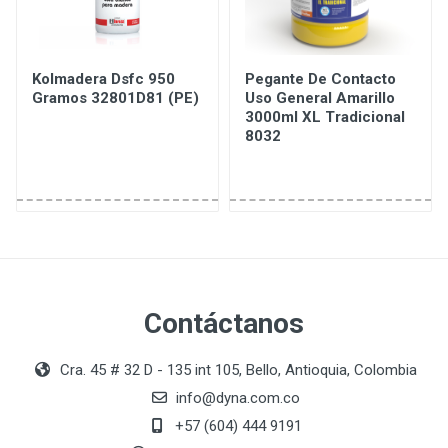
Kolmadera Dsfc 950
Pegante De Contacto
Gramos 32801D81 (PE)
Uso General Amarillo
3000ml XL Tradicional
8032
Contáctanos
Cra. 45 # 32 D - 135 int 105, Bello, Antioquia, Colombia
info@dyna.com.co
+57 (604) 444 9191