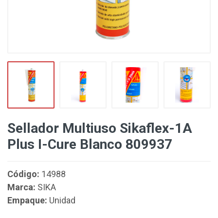
Sellador Multiuso Sikaflex-1A
Plus I-Cure Blanco 809937
Código:
14988
Marca:
SIKA
Empaque:
Unidad