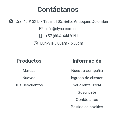
Contáctanos
Cra. 45 # 32 D - 135 int 105, Bello, Antioquia, Colombia
info@dyna.com.co
+57 (604) 444 9191
Lun-Vie 7:00am - 5:00pm
Productos
Información
Marcas
Nuestra compañia
Nuevos
Ingreso de clientes
Tus Descuentos
Ser cliente DYNA
Suscríbete
Contáctenos
Política de cookies