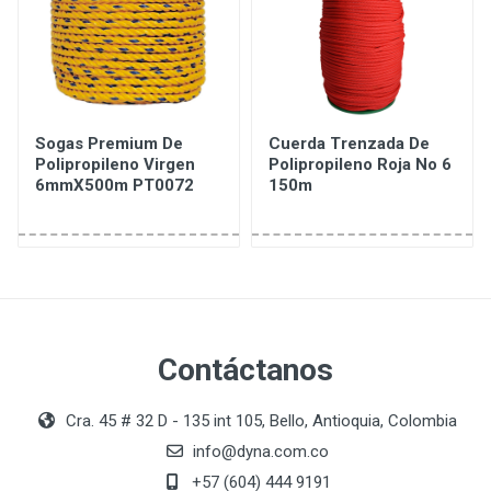
Sogas Premium De
Cuerda Trenzada De
Polipropileno Virgen
Polipropileno Roja No 6
6mmX500m PT0072
150m
Contáctanos
Cra. 45 # 32 D - 135 int 105, Bello, Antioquia, Colombia
info@dyna.com.co
+57 (604) 444 9191