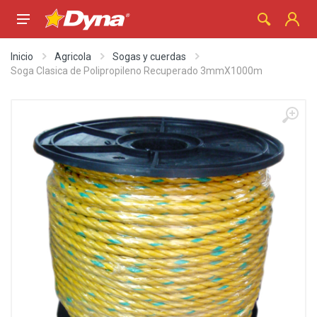
Inicio
Agricola
Sogas y cuerdas
Soga Clasica de Polipropileno Recuperado 3mmX1000m