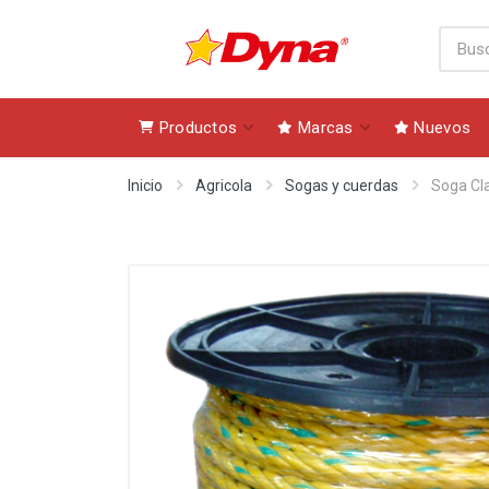
Productos
Marcas
Nuevos
Inicio
Agricola
Sogas y cuerdas
Soga Cl