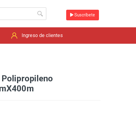
Suscríbete
Ingreso de clientes
 Polipropileno
mmX400m