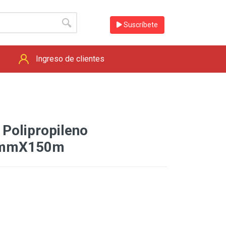
Suscríbete
Ingreso de clientes
 Polipropileno
0mmX150m