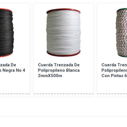
zada De
Cuerda Trenzada De
Cuerda Tren
o Negra No 4
Polipropileno Blanca
Polipropilen
2mmX500m
Con Pintas