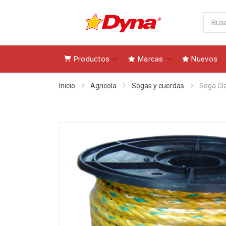
Productos
Marcas
Nuevos
Inicio
Agricola
Sogas y cuerdas
Soga Cl