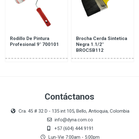
Rodillo De Pintura
Brocha Cerda Sintetica
Profesional 9" 700101
Negra 1.1/2"
BROCSB112
Contáctanos
Cra. 45 # 32 D - 135 int 105, Bello, Antioquia, Colombia
info@dyna.com.co
+57 (604) 444 9191
Lun-Vie 7:00am - 5:00pm