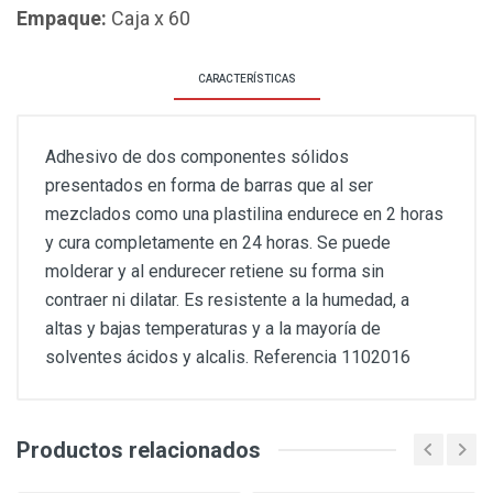
Empaque:
Caja x 60
CARACTERÍSTICAS
Adhesivo de dos componentes sólidos
presentados en forma de barras que al ser
mezclados como una plastilina endurece en 2 horas
y cura completamente en 24 horas. Se puede
molderar y al endurecer retiene su forma sin
contraer ni dilatar. Es resistente a la humedad, a
altas y bajas temperaturas y a la mayoría de
solventes ácidos y alcalis. Referencia 1102016
Productos relacionados