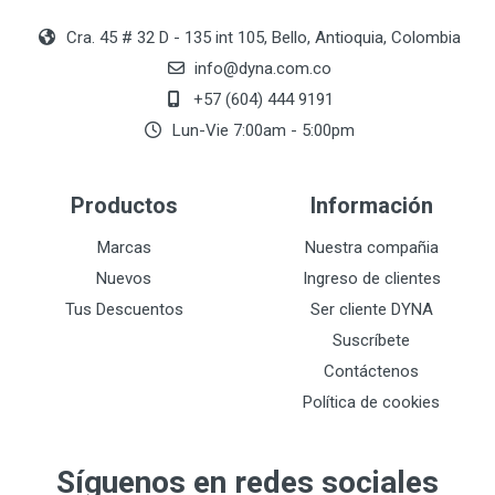
Cra. 45 # 32 D - 135 int 105, Bello, Antioquia, Colombia
info@dyna.com.co
+57 (604) 444 9191
Lun-Vie 7:00am - 5:00pm
Productos
Información
Marcas
Nuestra compañia
Nuevos
Ingreso de clientes
Tus Descuentos
Ser cliente DYNA
Suscríbete
Contáctenos
Política de cookies
Síguenos en redes sociales