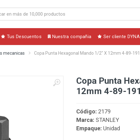
Tus Descuentos
Nuestra compañia
Ser cliente DYNA
s mecanicas
Copa Punta Hexagonal Mando 1/2" X 12mm 4-89-191
Copa Punta Hex
12mm 4-89-19
Código:
2179
Marca:
STANLEY
Empaque:
Unidad