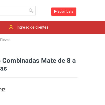
Suscríbete
Ingreso de clientes
 Piezas
s Combinadas Mate de 8 a
zas
RIZ