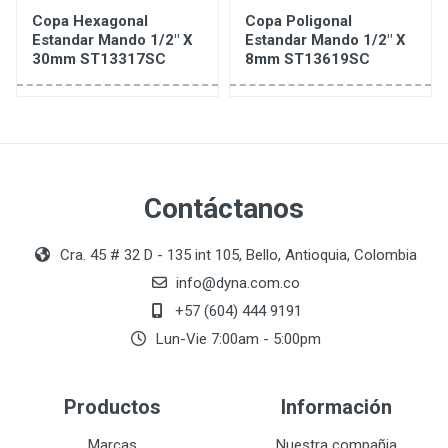
Copa Hexagonal
Copa Poligonal
Estandar Mando 1/2" X
Estandar Mando 1/2" X
30mm ST13317SC
8mm ST13619SC
Contáctanos
Cra. 45 # 32 D - 135 int 105, Bello, Antioquia, Colombia
info@dyna.com.co
+57 (604) 444 9191
Lun-Vie 7:00am - 5:00pm
Productos
Información
Marcas
Nuestra compañia