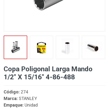
Copa Poligonal Larga Mando
1/2" X 15/16" 4-86-488
Código:
274
Marca:
STANLEY
Empaque:
Unidad