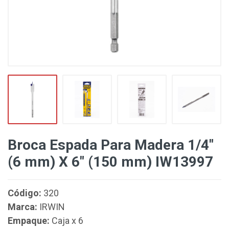
Broca Espada Para Madera 1/4"
(6 mm) X 6" (150 mm) IW13997
Código:
320
Marca:
IRWIN
Empaque:
Caja x 6