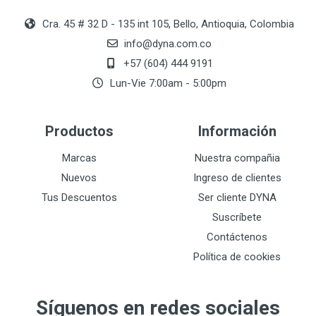
Cra. 45 # 32 D - 135 int 105, Bello, Antioquia, Colombia
info@dyna.com.co
+57 (604) 444 9191
Lun-Vie 7:00am - 5:00pm
Productos
Información
Marcas
Nuestra compañia
Nuevos
Ingreso de clientes
Tus Descuentos
Ser cliente DYNA
Suscríbete
Contáctenos
Política de cookies
Síguenos en redes sociales