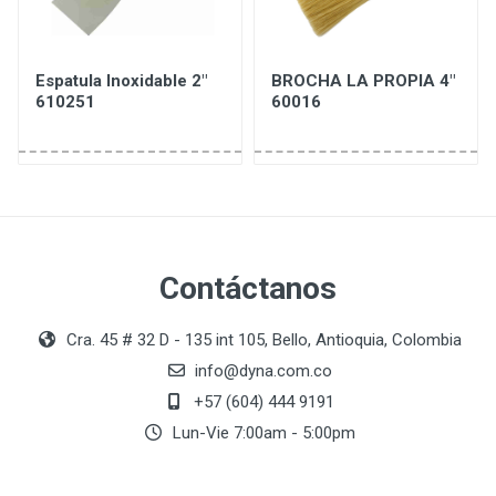
Espatula Inoxidable 2"
BROCHA LA PROPIA 4"
610251
60016
Contáctanos
Cra. 45 # 32 D - 135 int 105, Bello, Antioquia, Colombia
info@dyna.com.co
+57 (604) 444 9191
Lun-Vie 7:00am - 5:00pm