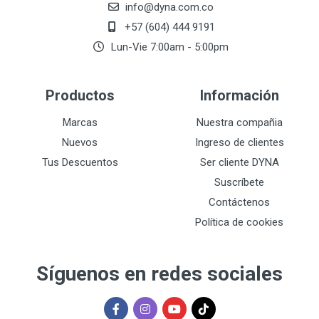
info@dyna.com.co
+57 (604) 444 9191
Lun-Vie 7:00am - 5:00pm
Productos
Información
Marcas
Nuestra compañia
Nuevos
Ingreso de clientes
Tus Descuentos
Ser cliente DYNA
Suscríbete
Contáctenos
Política de cookies
Síguenos en redes sociales