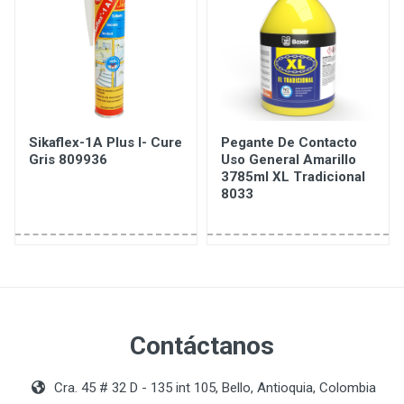
Sikaflex-1A Plus I- Cure
Pegante De Contacto
Gris 809936
Uso General Amarillo
3785ml XL Tradicional
8033
Contáctanos
Cra. 45 # 32 D - 135 int 105, Bello, Antioquia, Colombia