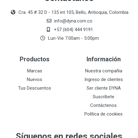
Cra. 45 # 32 D - 135 int 105, Bello, Antioquia, Colombia
info@dyna.com.co
+57 (604) 444 9191
Lun-Vie 7:00am - 5:00pm
Productos
Información
Marcas
Nuestra compañia
Nuevos
Ingreso de clientes
Tus Descuentos
Ser cliente DYNA
Suscríbete
Contáctenos
Política de cookies
Síguenos en redes sociales