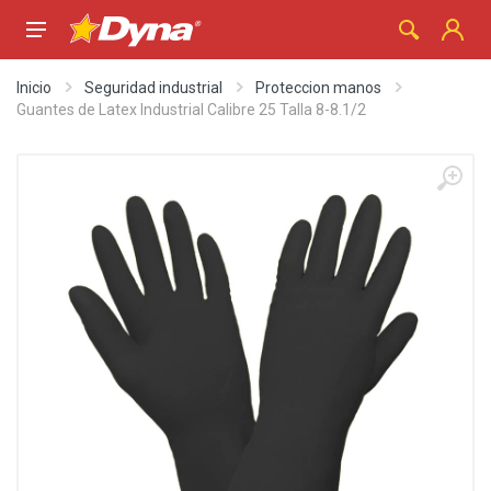
Inicio
Seguridad industrial
Proteccion manos
Guantes de Latex Industrial Calibre 25 Talla 8-8.1/2