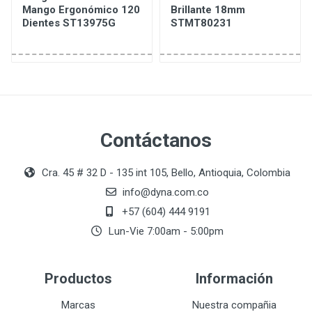
Mango Ergonómico 120
Brillante 18mm
Dientes ST13975G
STMT80231
Contáctanos
Cra. 45 # 32 D - 135 int 105, Bello, Antioquia, Colombia
info@dyna.com.co
+57 (604) 444 9191
Lun-Vie 7:00am - 5:00pm
Productos
Información
Marcas
Nuestra compañia