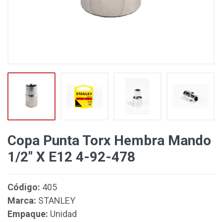
Copa Punta Torx Hembra Mando
1/2" X E12 4-92-478
Código:
405
Marca:
STANLEY
Empaque:
Unidad