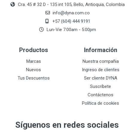
Cra. 45 # 32 D - 135 int 105, Bello, Antioquia, Colombia
info@dyna.com.co
+57 (604) 444 9191
Lun-Vie 7:00am - 5:00pm
Productos
Información
Marcas
Nuestra compañia
Nuevos
Ingreso de clientes
Tus Descuentos
Ser cliente DYNA
Suscríbete
Contáctenos
Política de cookies
Síguenos en redes sociales