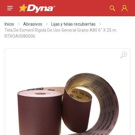
Inicio
Abrasivos
Lijas y telas recubiertas
Tela De Esmeril Rigida De Uso General Grano A80 6" X 25 m
RTROA0080006