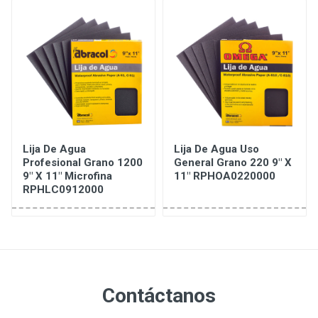
Lija De Agua
Lija De Agua Uso
Profesional Grano 1200
General Grano 220 9" X
9" X 11" Microfina
11" RPHOA0220000
RPHLC0912000
Contáctanos