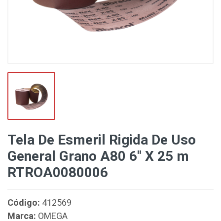
Tela De Esmeril Rigida De Uso
General Grano A80 6" X 25 m
RTROA0080006
Código:
412569
Marca:
OMEGA