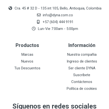
Cra. 45 # 32 D - 135 int 105, Bello, Antioquia, Colombia
info@dyna.com.co
+57 (604) 444 9191
Lun-Vie 7:00am - 5:00pm
Productos
Información
Marcas
Nuestra compañia
Nuevos
Ingreso de clientes
Tus Descuentos
Ser cliente DYNA
Suscríbete
Contáctenos
Política de cookies
Síguenos en redes sociales