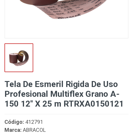
Tela De Esmeril Rigida De Uso
Profesional Multiflex Grano A-
150 12" X 25 m RTRXA0150121
Código:
412791
Marca:
ABRACOL