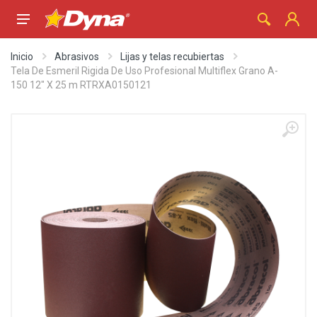
Inicio
Abrasivos
Lijas y telas recubiertas
Tela De Esmeril Rigida De Uso Profesional Multiflex Grano A-
150 12" X 25 m RTRXA0150121