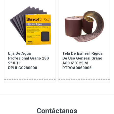
Lija De Agua
Tela De Esmeril Rigida
Profesional Grano 280
De Uso General Grano
9" X 11"
A60 6" X 25 M
RPHLC0280000
RTROA0060006
Contáctanos