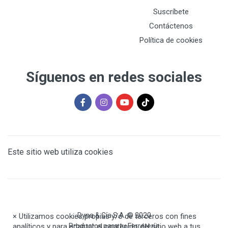
Suscríbete
Contáctenos
Política de cookies
Síguenos en redes sociales
Este sitio web utiliza cookies
Dyna & Cía S.A. © 2020
×
Utilizamos cookies propias y/o de terceros con fines
analíticos y para adaptar el contenido del sitio web a tus
Productos para tu Ferretería