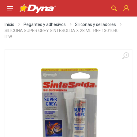
Inicio
Pegantes y adhesivos
Siliconas y selladores
SILICONA SUPER GREY SINTESOLDA X 28 ML. REF 1301040
ITW