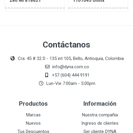
280 Ml 818621
1101045 Unifix
Contáctanos
Cra. 45 # 32 D - 135 int 105, Bello, Antioquia, Colombia
info@dyna.com.co
+57 (604) 444 9191
Lun-Vie 7:00am - 5:00pm
Productos
Información
Marcas
Nuestra compañia
Nuevos
Ingreso de clientes
Tus Descuentos
Ser cliente DYNA