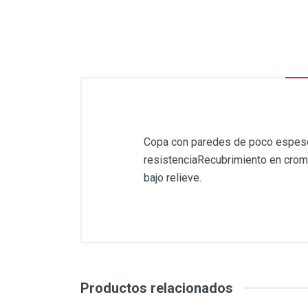
Copa con paredes de poco espesor
resistenciaRecubrimiento en cromo 
bajo relieve.
Productos relacionados