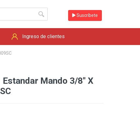
Suscríbete
Ingreso de clientes
2309SC
 Estandar Mando 3/8" X
9SC