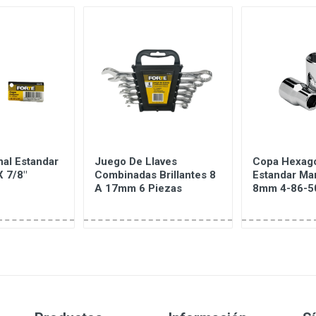
nal Estandar
Juego De Llaves
Copa Hexag
X 7/8"
Combinadas Brillantes 8
Estandar Ma
A 17mm 6 Piezas
8mm 4-86-5