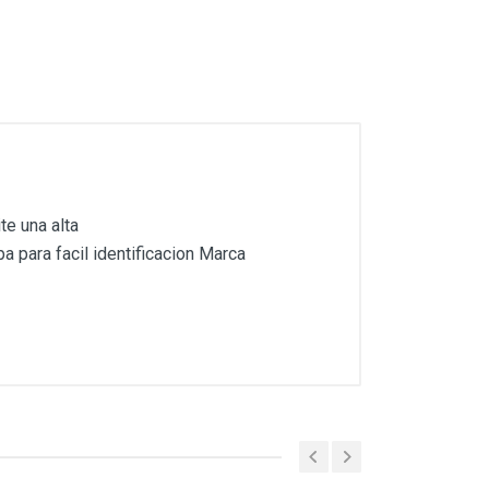
e una alta
a para facil identificacion Marca