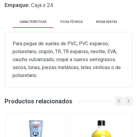
Empaque:
Caja x 24
CARACTERÍSTICAS
FICHA TÉCNICA
AYUDA VENTAS
Para pegue de suelas de PVC, PVC expanso,
poliuretano, crupón, TR, TR expanso, neolite, EVA,
caucho vulcanizado, crepé a cueros semigrasos,
secos, lonas, piezas metálicas, telas vinílicas o de
poliuretano.
Productos relacionados