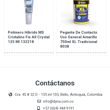
Polímero Híbrido MS
Pegante De Contacto
Cristalino Fix All Crystal
Uso General Amarillo
125 Ml 132218
750ml XL Tradicional
8038
Contáctanos
Cra. 45 # 32 D - 135 int 105, Bello, Antioquia, Colombia
info@dyna.com.co
+57 (604) 444 9191