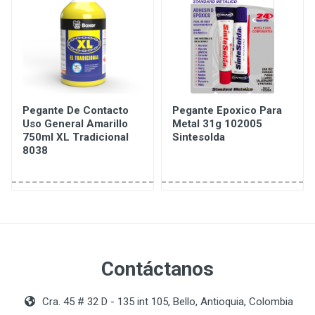
Pegante De Contacto
Pegante Epoxico Para
Uso General Amarillo
Metal 31g 102005
750ml XL Tradicional
Sintesolda
8038
Contáctanos
Cra. 45 # 32 D - 135 int 105, Bello, Antioquia, Colombia