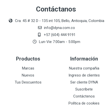
Contáctanos
Cra. 45 # 32 D - 135 int 105, Bello, Antioquia, Colombia
info@dyna.com.co
+57 (604) 444 9191
Lun-Vie 7:00am - 5:00pm
Productos
Información
Marcas
Nuestra compañia
Nuevos
Ingreso de clientes
Tus Descuentos
Ser cliente DYNA
Suscríbete
Contáctenos
Política de cookies